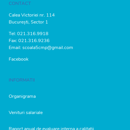
CONTACT
Calea Victoriei nr. 114
București, Sector 1
Tel:
021.316.9918
Fax: 021.316.9236
Email:
scoala5cmp@gmail.com
Facebook
INFORMATII
Organigrama
Venituri salariale
Raport anual de evaluare interna a calitatii