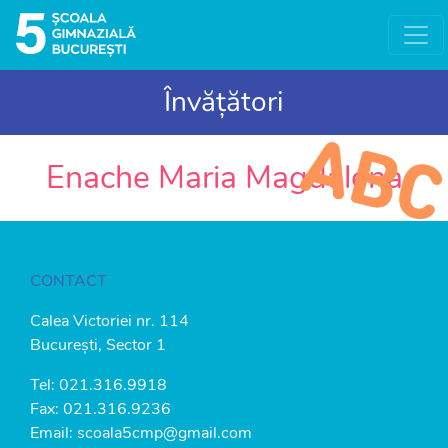
Învățători
Enache Maria Magdalena
CONTACT
Calea Victoriei nr. 114
București, Sector 1
Tel:
021.316.9918
Fax: 021.316.9236
Email:
scoala5cmp@gmail.com