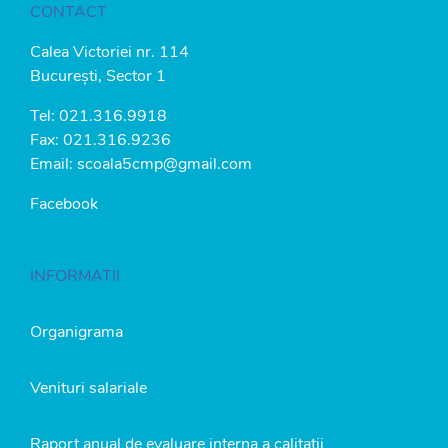
CONTACT
Calea Victoriei nr. 114
București, Sector 1
Tel:
021.316.9918
Fax: 021.316.9236
Email:
scoala5cmp@gmail.com
Facebook
INFORMATII
Organigrama
Venituri salariale
Raport anual de evaluare interna a calitatii