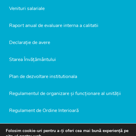
Venituri salariale
Raport anual de evaluare interna a calitatii
Declarație de avere
Starea Învățământului
Plan de dezvoltare institutionala
Regulamentul de organizare și funcționare al unității
Regulament de Ordine Interioară
Politică de confidențialitate
Folosim cookie-uri pentru a-ți oferi cea mai bună experiență pe