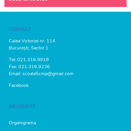
CONTACT
Calea Victoriei nr. 114
București, Sector 1
Tel:
021.316.9918
Fax: 021.316.9236
Email:
scoala5cmp@gmail.com
Facebook
INFORMATII
Organigrama