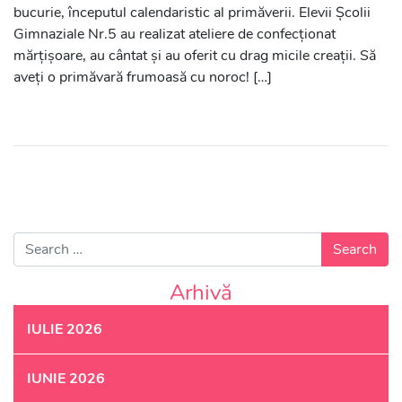
bucurie, începutul calendaristic al primăverii. Elevii Școlii
Gimnaziale Nr.5 au realizat ateliere de confecționat
mărțișoare, au cântat și au oferit cu drag micile creații. Să
aveți o primăvară frumoasă cu noroc! […]
Search for:
Arhivă
IULIE 2026
IUNIE 2026