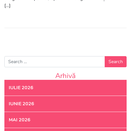
[…]
Search for:
Arhivă
IULIE 2026
IUNIE 2026
MAI 2026