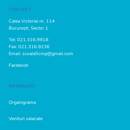
CONTACT
Calea Victoriei nr. 114
București, Sector 1
Tel:
021.316.9918
Fax: 021.316.9236
Email:
scoala5cmp@gmail.com
Facebook
INFORMATII
Organigrama
Venituri salariale