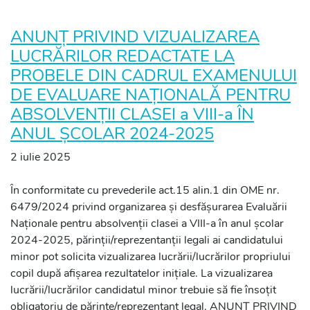
ANUNȚ PRIVIND VIZUALIZAREA
LUCRĂRILOR REDACTATE LA
PROBELE DIN CADRUL EXAMENULUI
DE EVALUARE NAȚIONALĂ PENTRU
ABSOLVENȚII CLASEI a VIII-a ÎN
ANUL ȘCOLAR 2024-2025
2 iulie 2025
În conformitate cu prevederile act.15 alin.1 din OME nr.
6479/2024 privind organizarea și desfășurarea Evaluării
Naționale pentru absolvenții clasei a VIII-a în anul școlar
2024-2025, părinții/reprezentanții legali ai candidatului
minor pot solicita vizualizarea lucrării/lucrărilor propriului
copil după afișarea rezultatelor inițiale. La vizualizarea
lucrării/lucrărilor candidatul minor trebuie să fie însoțit
obligatoriu de părinte/reprezentant legal. ANUNȚ PRIVIND