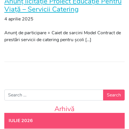
Anunț licitație Proiect Educație Pentru
Viață – Servicii Catering
4 aprilie 2025
Anunț de participare + Caiet de sarcini Model Contract de
prestări servicii de catering pentru școli […]
Search for:
Arhivă
IULIE 2026