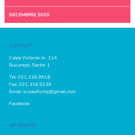
DECEMBRIE 2020
CONTACT
Calea Victoriei nr. 114
București, Sector 1
Tel:
021.316.9918
Fax: 021.316.9236
Email:
scoala5cmp@gmail.com
Facebook
INFORMATII