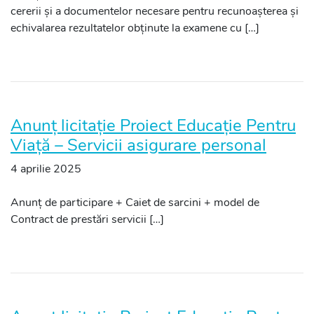
cererii și a documentelor necesare pentru recunoașterea și
echivalarea rezultatelor obținute la examene cu […]
Anunț licitație Proiect Educație Pentru
Viață – Servicii asigurare personal
4 aprilie 2025
Anunț de participare + Caiet de sarcini + model de
Contract de prestări servicii […]