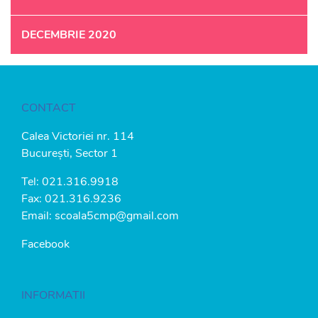
DECEMBRIE 2020
CONTACT
Calea Victoriei nr. 114
București, Sector 1
Tel:
021.316.9918
Fax: 021.316.9236
Email:
scoala5cmp@gmail.com
Facebook
INFORMATII