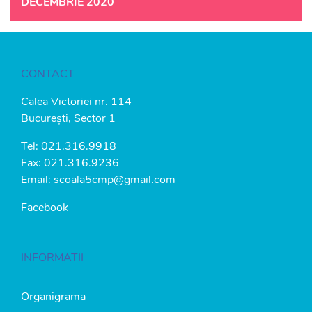
DECEMBRIE 2020
CONTACT
Calea Victoriei nr. 114
București, Sector 1
Tel:
021.316.9918
Fax: 021.316.9236
Email:
scoala5cmp@gmail.com
Facebook
INFORMATII
Organigrama