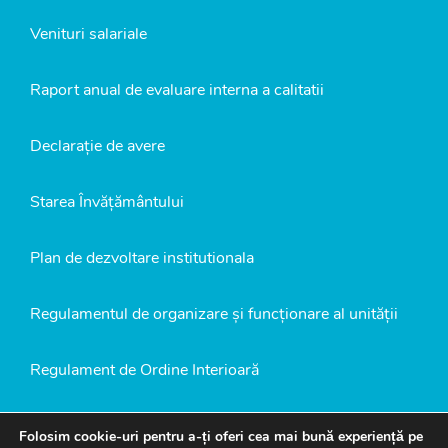
Venituri salariale
Raport anual de evaluare interna a calitatii
Declarație de avere
Starea Învățământului
Plan de dezvoltare institutionala
Regulamentul de organizare și funcționare al unității
Regulament de Ordine Interioară
Politică de confidențialitate
Folosim cookie-uri pentru a-ți oferi cea mai bună experiență pe