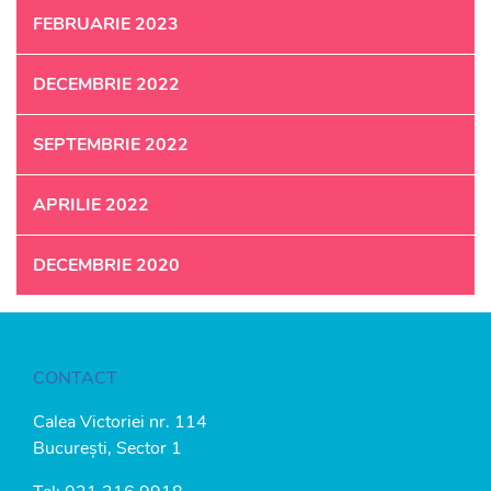
FEBRUARIE 2023
DECEMBRIE 2022
SEPTEMBRIE 2022
APRILIE 2022
DECEMBRIE 2020
CONTACT
Calea Victoriei nr. 114
București, Sector 1