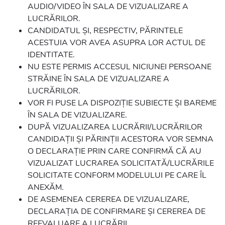
AUDIO/VIDEO ÎN SALA DE VIZUALIZARE A
LUCRĂRILOR.
CANDIDATUL ȘI, RESPECTIV, PĂRINTELE
ACESTUIA VOR AVEA ASUPRA LOR ACTUL DE
IDENTITATE.
NU ESTE PERMIS ACCESUL NICIUNEI PERSOANE
STRĂINE ÎN SALA DE VIZUALIZARE A
LUCRĂRILOR.
VOR FI PUSE LA DISPOZIȚIE SUBIECTE ȘI BAREME
ÎN SALA DE VIZUALIZARE.
DUPĂ VIZUALIZAREA LUCRĂRII/LUCRĂRILOR
CANDIDAȚII ȘI PĂRINȚII ACESTORA VOR SEMNA
O DECLARAȚIE PRIN CARE CONFIRMĂ CĂ AU
VIZUALIZAT LUCRAREA SOLICITATĂ/LUCRĂRILE
SOLICITATE CONFORM MODELULUI PE CARE ÎL
ANEXĂM.
DE ASEMENEA CEREREA DE VIZUALIZARE,
DECLARAȚIA DE CONFIRMARE ȘI CEREREA DE
REEVALUARE A LUCRĂRII.