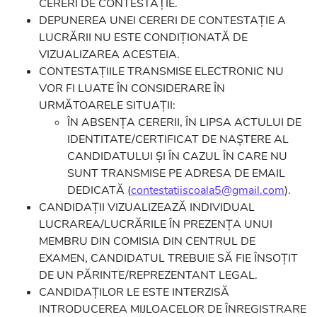
CERERI DE CONTESTAȚIE.
DEPUNEREA UNEI CERERI DE CONTESTAȚIE A
LUCRĂRII NU ESTE CONDIȚIONATĂ DE
VIZUALIZAREA ACESTEIA.
CONTESTAȚIILE TRANSMISE ELECTRONIC NU
VOR FI LUATE ÎN CONSIDERARE ÎN
URMĂTOARELE SITUAȚII:
ÎN ABSENȚA CERERII, ÎN LIPSA ACTULUI DE
IDENTITATE/CERTIFICAT DE NAȘTERE AL
CANDIDATULUI ȘI ÎN CAZUL ÎN CARE NU
SUNT TRANSMISE PE ADRESA DE EMAIL
DEDICATĂ (
contestatiiscoala5@gmail.com
).
CANDIDAȚII VIZUALIZEAZĂ INDIVIDUAL
LUCRAREA/LUCRĂRILE ÎN PREZENȚA UNUI
MEMBRU DIN COMISIA DIN CENTRUL DE
EXAMEN, CANDIDATUL TREBUIE SĂ FIE ÎNSOȚIT
DE UN PĂRINTE/REPREZENTANT LEGAL.
CANDIDAȚILOR LE ESTE INTERZISĂ
INTRODUCEREA MIJLOACELOR DE ÎNREGISTRARE