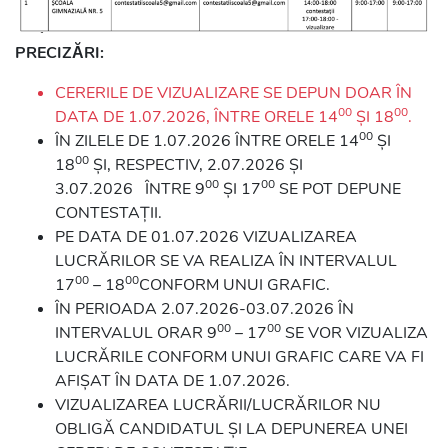
PRECIZĂRI:
CERERILE DE VIZUALIZARE SE DEPUN DOAR ÎN
00
00
DATA DE 1.07.2026, ÎNTRE ORELE 14
ȘI 18
.
00
ÎN ZILELE DE 1.07.2026 ÎNTRE ORELE 14
ȘI
00
18
ȘI, RESPECTIV, 2.07.2026 ȘI
00
00
3.07.2026 ÎNTRE 9
ȘI 17
SE POT DEPUNE
CONTESTAȚII.
PE DATA DE 01.07.2026 VIZUALIZAREA
LUCRĂRILOR SE VA REALIZA ÎN INTERVALUL
00
00
17
– 18
CONFORM UNUI GRAFIC.
ÎN PERIOADA 2.07.2026-03.07.2026 ÎN
00
00
INTERVALUL ORAR 9
– 17
SE VOR VIZUALIZA
LUCRĂRILE CONFORM UNUI GRAFIC CARE VA FI
AFIȘAT ÎN DATA DE 1.07.2026.
VIZUALIZAREA LUCRĂRII/LUCRĂRILOR NU
OBLIGĂ CANDIDATUL ȘI LA DEPUNEREA UNEI