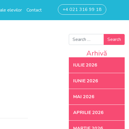
+4 021 316 99 18
ale elevilor
Contact
Search for:
Arhivă
IULIE 2026
IUNIE 2026
MAI 2026
APRILIE 2026
MARTIE 2026