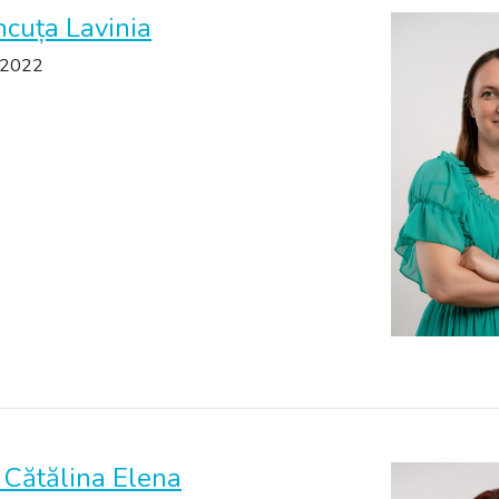
ncuța Lavinia
 2022
 Cătălina Elena