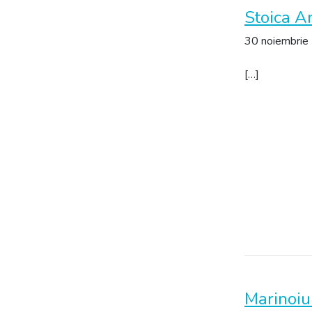
Stoica A
30 noiembrie
[…]
Marinoiu